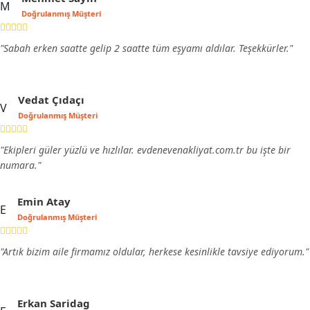
M
Doğrulanmış Müşteri
"Sabah erken saatte gelip 2 saatte tüm eşyamı aldılar. Teşekkürler."
Vedat Çıdaçı
V
Doğrulanmış Müşteri
"Ekipleri güler yüzlü ve hızlılar. evdenevenakliyat.com.tr bu işte bir
numara."
Emin Atay
E
Doğrulanmış Müşteri
"Artık bizim aile firmamız oldular, herkese kesinlikle tavsiye ediyorum."
Erkan Saridag