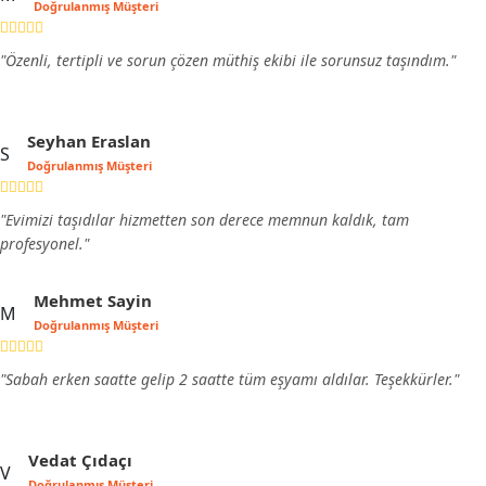
Doğrulanmış Müşteri
"Özenli, tertipli ve sorun çözen müthiş ekibi ile sorunsuz taşındım."
Seyhan Eraslan
S
Doğrulanmış Müşteri
"Evimizi taşıdılar hizmetten son derece memnun kaldık, tam
profesyonel."
Mehmet Sayin
M
Doğrulanmış Müşteri
"Sabah erken saatte gelip 2 saatte tüm eşyamı aldılar. Teşekkürler."
Vedat Çıdaçı
V
Doğrulanmış Müşteri