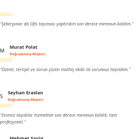
"Şekerpınar da Ofis taşıması yaptırdım son derece memnun kaldım."
Murat Polat
M
Doğrulanmış Müşteri
"Özenli, tertipli ve sorun çözen müthiş ekibi ile sorunsuz taşındım."
Seyhan Eraslan
S
Doğrulanmış Müşteri
"Evimizi taşıdılar hizmetten son derece memnun kaldık, tam
profesyonel."
Mehmet Sayin