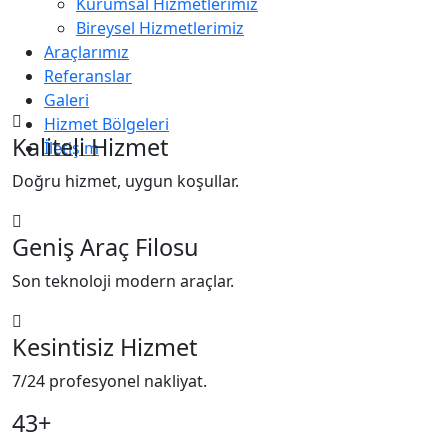
Kurumsal Hizmetlerimiz
Bireysel Hizmetlerimiz
Araçlarımız
Referanslar
Galeri
Hizmet Bölgeleri
Kaliteli Hizmet
İletişim
Doğru hizmet, uygun koşullar.
Geniş Araç Filosu
Son teknoloji modern araçlar.
Kesintisiz Hizmet
7/24 profesyonel nakliyat.
43+