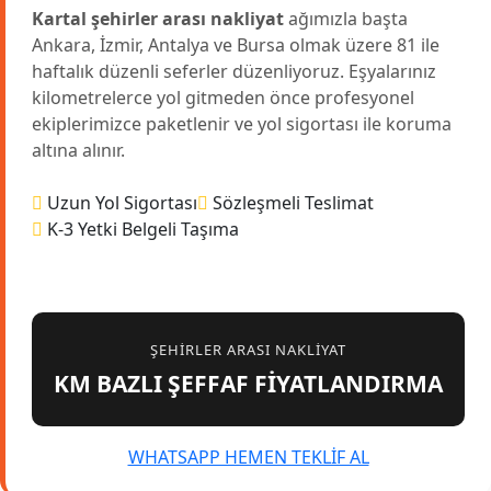
Kartal şehirler arası nakliyat
ağımızla başta
Ankara, İzmir, Antalya ve Bursa olmak üzere 81 ile
haftalık düzenli seferler düzenliyoruz. Eşyalarınız
kilometrelerce yol gitmeden önce profesyonel
ekiplerimizce paketlenir ve yol sigortası ile koruma
altına alınır.
Uzun Yol Sigortası
Sözleşmeli Teslimat
K-3 Yetki Belgeli Taşıma
ŞEHIRLER ARASI NAKLIYAT
KM BAZLI ŞEFFAF FİYATLANDIRMA
WHATSAPP HEMEN TEKLİF AL