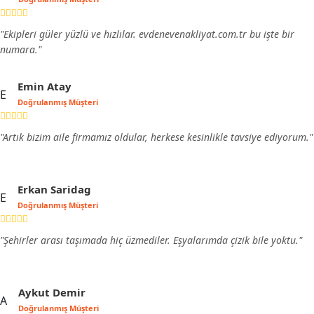
"Ekipleri güler yüzlü ve hızlılar. evdenevenakliyat.com.tr bu işte bir
numara."
Emin Atay
E
Doğrulanmış Müşteri
"Artık bizim aile firmamız oldular, herkese kesinlikle tavsiye ediyorum."
Erkan Saridag
E
Doğrulanmış Müşteri
"Şehirler arası taşımada hiç üzmediler. Eşyalarımda çizik bile yoktu."
Aykut Demir
A
Doğrulanmış Müşteri