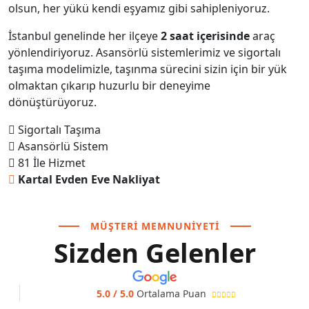
olsun, her yükü kendi eşyamız gibi sahipleniyoruz.
İstanbul genelinde her ilçeye
2 saat içerisinde
araç
yönlendiriyoruz. Asansörlü sistemlerimiz ve sigortalı
taşıma modelimizle, taşınma sürecini sizin için bir yük
olmaktan çıkarıp huzurlu bir deneyime
dönüştürüyoruz.
Sigortalı Taşıma
Asansörlü Sistem
81 İle Hizmet
Kartal Evden Eve Nakliyat
MÜŞTERI MEMNUNIYETI
Sizden Gelenler
5.0 / 5.0
Ortalama Puan