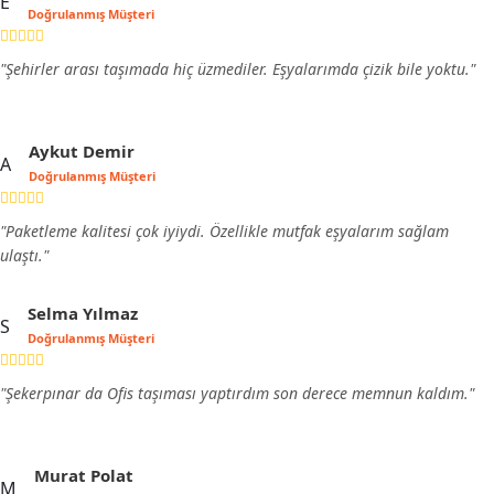
E
Doğrulanmış Müşteri
"Şehirler arası taşımada hiç üzmediler. Eşyalarımda çizik bile yoktu."
Aykut Demir
A
Doğrulanmış Müşteri
"Paketleme kalitesi çok iyiydi. Özellikle mutfak eşyalarım sağlam
ulaştı."
Selma Yılmaz
S
Doğrulanmış Müşteri
"Şekerpınar da Ofis taşıması yaptırdım son derece memnun kaldım."
Murat Polat
M