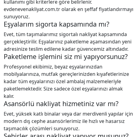
kullanımı gibi kriterlere göre belirlenir.
evdenevenakliyat.com.tr olarak en şeffaf fiyatlandırmayı
sunuyoruz.
Eşyalarım sigorta kapsamında mı?
Evet, tüm taşımalarımız sigortalı nakliyat kapsamında
gerçekleştirilir. Eşyalarınız paketleme aşamasından yeni
adresinize teslim edilene kadar güvencemiz altındadır.
Paketleme işlemini siz mi yapıyorsunuz?
Profesyonel ekibimiz, beyaz eşyalarınızdan
mobilyalarınıza, mutfak gereçlerinizden kıyafetlerinize
kadar tüm eşyalarınızı özel ambalaj malzemeleriyle
paketlemektedir. Size sadece özel eşyalarınızı almak
kalır.
Asansörlü nakliyat hizmetiniz var mı?
Evet, yüksek katlı binalar veya dar merdivenli yapılar için
modern dış cephe asansörlerimiz ile hızlı ve hasarsız
taşımacılık çözümleri sunuyoruz.
Şehirler arası nakliyat yapıyor musunuz?