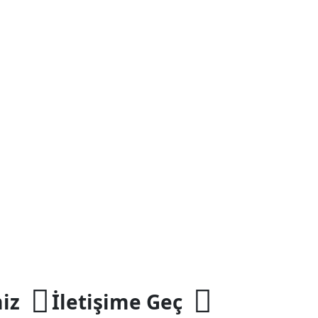
iz
İletişime Geç