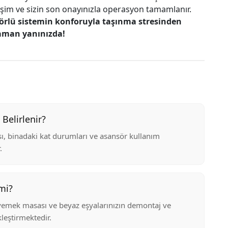
şim ve sizin son onayınızla operasyon tamamlanır.
örlü sistemin konforuyla taşınma stresinden
zaman yanınızda!
 Belirlenir?
ısı, binadaki kat durumları ve asansör kullanım
.
mi?
yemek masası ve beyaz eşyalarınızın demontaj ve
leştirmektedir.