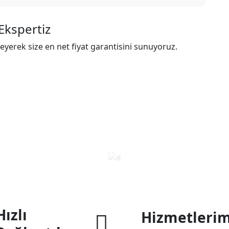
Ekspertiz
eyerek size en net fiyat garantisini sunuyoruz.
Hızlı
Hizmetlerim