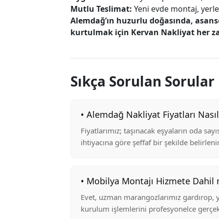
Mutlu Teslimat:
Yeni evde montaj, yerle
Alemdağ’ın huzurlu doğasında, asans
kurtulmak için Kervan Nakliyat her 
Sıkça Sorulan Sorular
• Alemdağ Nakliyat Fiyatları Nasıl
Fiyatlarımız; taşınacak eşyaların oda say
ihtiyacına göre şeffaf bir şekilde belirlenir
• Mobilya Montajı Hizmete Dahil 
Evet, uzman marangozlarımız gardırop, 
kurulum işlemlerini profesyonelce gerçek