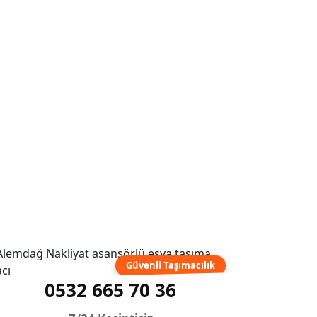
Güvenli Taşımacılık
0532 665 70 36