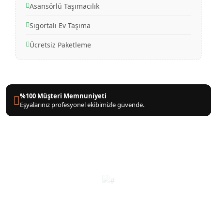
Asansörlü Taşımacılık
Sigortalı Ev Taşıma
Ücretsiz Paketleme
%100 Müşteri Memnuniyeti
Eşyalarınız profesyonel ekibimizle güvende.