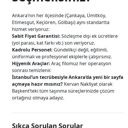
Ankara’nın her ilçesinde (Çankaya, Ümitköy,
Etimesgut, Keçiören, Gölbaşı) aynı standartta
hizmet veriyoruz:
Sabit Fiyat Garantisi:
Sözleşme dışı ek ücretlere
(yol parası, kat farkı vb.) son veriyoruz.
Kadrolu Personel:
Gündelikçi değil, eğitimli,
üniformalı ve profesyonel ekiplerle çalışırsınız.
Hijyenik Araçlar:
Araç filomuz her operasyon
sonrası temizlenir.
İstanbul’un tecrübesiyle Ankara’da yeni bir sayfa
açmaya hazır mısınız?
Kervan Nakliyat olarak
Başkent’teki tüm taşınma süreçlerinizde çözüm
ortağınız olmaya adayız.
Sıkça Sorulan Sorular