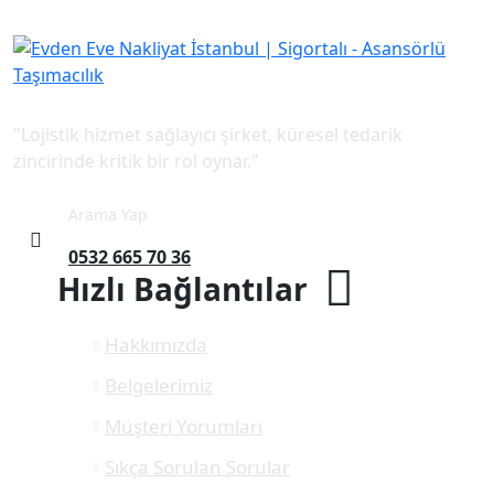
"Lojistik hizmet sağlayıcı şirket, küresel tedarik
zincirinde kritik bir rol oynar."
Arama Yap
0532 665 70 36
Hızlı Bağlantılar
Hakkımızda
Belgelerimiz
Müşteri Yorumları
Sıkça Sorulan Sorular