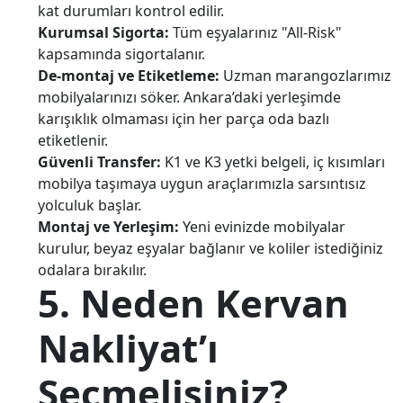
kat durumları kontrol edilir.
Kurumsal Sigorta:
Tüm eşyalarınız "All-Risk"
kapsamında sigortalanır.
De-montaj ve Etiketleme:
Uzman marangozlarımız
mobilyalarınızı söker. Ankara’daki yerleşimde
karışıklık olmaması için her parça oda bazlı
etiketlenir.
Güvenli Transfer:
K1 ve K3 yetki belgeli, iç kısımları
mobilya taşımaya uygun araçlarımızla sarsıntısız
yolculuk başlar.
Montaj ve Yerleşim:
Yeni evinizde mobilyalar
kurulur, beyaz eşyalar bağlanır ve koliler istediğiniz
odalara bırakılır.
5. Neden Kervan
Nakliyat’ı
Seçmelisiniz?