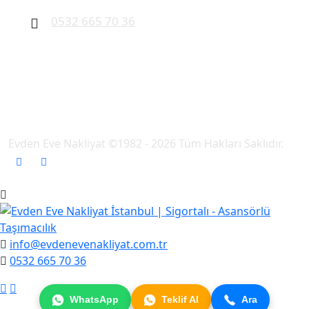
0532 665 70 36
Evden Eve Nakliyat ©1982 - 2026 Tüm Hakları Saklıdır.
info@evdenevenakliyat.com.tr
0532 665 70 36
WhatsApp
Teklif Al
Ara