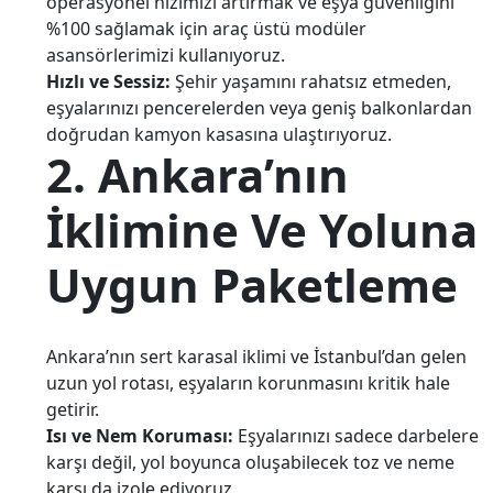
operasyonel hızımızı artırmak ve eşya güvenliğini
%100 sağlamak için araç üstü modüler
asansörlerimizi kullanıyoruz.
Hızlı ve Sessiz:
Şehir yaşamını rahatsız etmeden,
eşyalarınızı pencerelerden veya geniş balkonlardan
doğrudan kamyon kasasına ulaştırıyoruz.
2. Ankara’nın
İklimine Ve Yoluna
Uygun Paketleme
Ankara’nın sert karasal iklimi ve İstanbul’dan gelen
uzun yol rotası, eşyaların korunmasını kritik hale
getirir.
Isı ve Nem Koruması:
Eşyalarınızı sadece darbelere
karşı değil, yol boyunca oluşabilecek toz ve neme
karşı da izole ediyoruz.