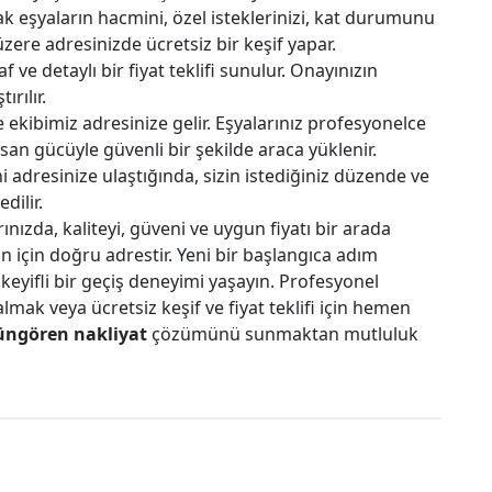
 eşyaların hacmini, özel isteklerinizi, kat durumunu
ere adresinizde ücretsiz bir keşif yapar.
f ve detaylı bir fiyat teklifi sunulur. Onayınızın
ırılır.
e ekibimiz adresinize gelir. Eşyalarınız profesyonelce
san gücüyle güvenli bir şekilde araca yüklenir.
i adresinize ulaştığında, sizin istediğiniz düzende ve
dilir.
rınızda, kaliteyi, güveni ve uygun fiyatı bir arada
n için doğru adrestir. Yeni bir başlangıca adım
 keyifli bir geçiş deneyimi yaşayın. Profesyonel
lmak veya ücretsiz keşif ve fiyat teklifi için hemen
ngören nakliyat
çözümünü sunmaktan mutluluk