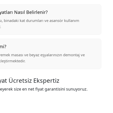
tları Nasıl Belirlenir?
ısı, binadaki kat durumları ve asansör kullanım
.
mi?
yemek masası ve beyaz eşyalarınızın demontaj ve
leştirmektedir.
at Ücretsiz Ekspertiz
eyerek size en net fiyat garantisini sunuyoruz.