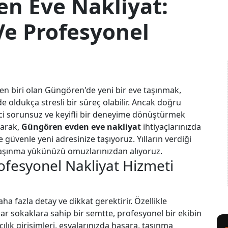
n Eve Nakliyat:
 Ve Profesyonel
den biri olan Güngören'de yeni bir eve taşınmak,
e oldukça stresli bir süreç olabilir. Ancak doğru
reci sorunsuz ve keyifli bir deneyime dönüştürmek
larak,
Güngören evden eve nakliyat
ihtiyaçlarınızda
ve güvenle yeni adresinize taşıyoruz. Yılların verdiği
aşınma yükünüzü omuzlarınızdan alıyoruz.
fesyonel Nakliyat Hizmeti
 fazla detay ve dikkat gerektirir. Özellikle
ar sokaklara sahip bir semtte, profesyonel bir ekibin
lık girişimleri, eşyalarınızda hasara, taşınma