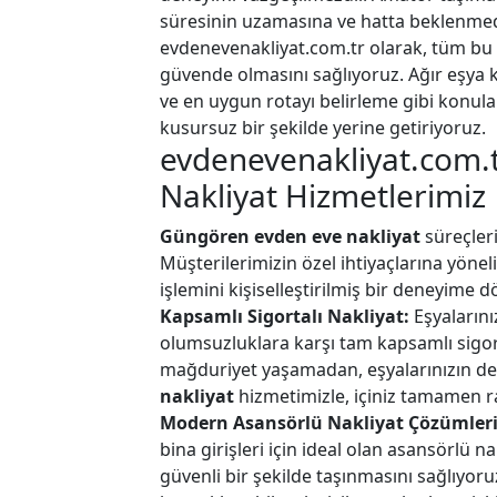
süresinin uzamasına ve hatta beklenmedik
evdenevenakliyat.com.tr olarak, tüm bu 
güvende olmasını sağlıyoruz. Ağır eşya 
ve en uygun rotayı belirleme gibi konul
kusursuz bir şekilde yerine getiriyoruz.
evdenevenakliyat.com.
Nakliyat Hizmetlerimiz
Güngören evden eve nakliyat
süreçleri
Müşterilerimizin özel ihtiyaçlarına yönel
işlemini kişiselleştirilmiş bir deneyime
Kapsamlı Sigortalı Nakliyat:
Eşyalarını
olumsuzluklara karşı tam kapsamlı sigor
mağduriyet yaşamadan, eşyalarınızın değ
nakliyat
hizmetimizle, içiniz tamamen ra
Modern Asansörlü Nakliyat Çözümleri
bina girişleri için ideal olan asansörlü n
güvenli bir şekilde taşınmasını sağlıyoru