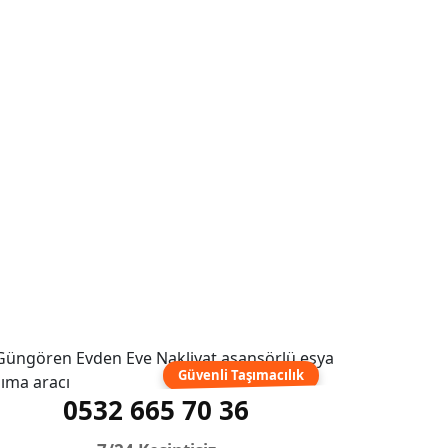
Güvenli Taşımacılık
0532 665 70 36