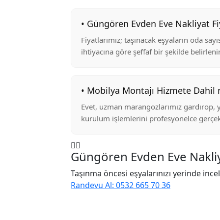
• Güngören Evden Eve Nakliyat Fiya
Fiyatlarımız; taşınacak eşyaların oda say
ihtiyacına göre şeffaf bir şekilde belirlenir
• Mobilya Montajı Hizmete Dahil 
Evet, uzman marangozlarımız gardırop, 
kurulum işlemlerini profesyonelce gerçek
Güngören Evden Eve Nakliy
Taşınma öncesi eşyalarınızı yerinde incel
Randevu Al: 0532 665 70 36