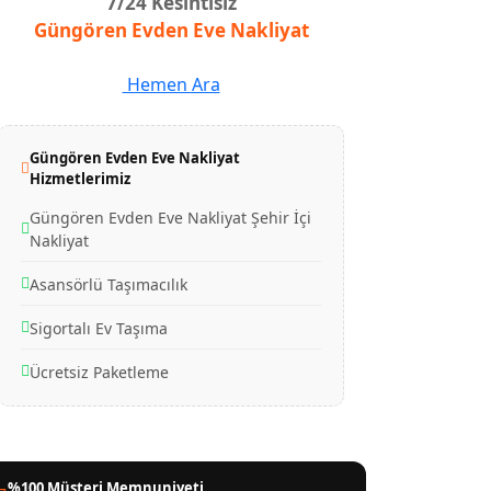
7/24 Kesintisiz
Güngören Evden Eve Nakliyat
Hemen Ara
Güngören Evden Eve Nakliyat
Hizmetlerimiz
Güngören Evden Eve Nakliyat Şehir İçi
Nakliyat
Asansörlü Taşımacılık
Sigortalı Ev Taşıma
Ücretsiz Paketleme
%100 Müşteri Memnuniyeti