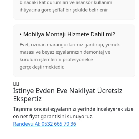
binadaki kat durumları ve asansör kullanım
ihtiyacına göre şeffaf bir şekilde belirlenir.
• Mobilya Montajı Hizmete Dahil mi?
Evet, uzman marangozlarımız gardırop, yemek
masası ve beyaz eşyalarınızın demontaj ve
kurulum işlemlerini profesyonelce
gerçekleştirmektedir.
İstinye Evden Eve Nakliyat Ücretsiz
Ekspertiz
Taşınma öncesi eşyalarınızı yerinde inceleyerek size
en net fiyat garantisini sunuyoruz.
Randevu Al: 0532 665 70 36