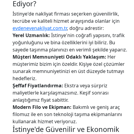
Ediyor?
İstinye'de nakliyat firması seçerken güvenilirlik,
tecrübe ve kaliteli hizmet arayışında olanlar için
evdenevenakliyat.com.tr
, doğru adrestir:
Yerel Uzmanlık:
İstinye'nin coğrafi yapısını, trafik
yoğunluğunu ve bina özelliklerini iyi biliriz. Bu
sayede taşınma planınızı en verimli şekilde yaparız.
Müşteri Memnuniyeti Odaklı Yaklaşım:
Her
müşterimiz bizim için özeldir. Kişiye özel çözümler
sunarak memnuniyetinizi en üst düzeyde tutmayı
hedefleriz.
Şeffaf Fiyatlandırma:
Ekstra veya sürpriz
maliyetlerle karşılaşmazsınız. Keşif sonrası
anlaştığımız fiyat sabittir.
Modern Filo ve Ekipman:
Bakımlı ve geniş araç
filomuz ile en son teknoloji taşıma ekipmanlarını
kullanarak hizmet veriyoruz.
İstinye'de Güvenilir ve Ekonomik