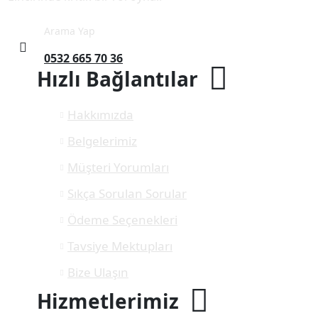
Arama Yap
0532 665 70 36
Hızlı Bağlantılar
Hakkımızda
Belgelerimiz
Müşteri Yorumları
Sıkça Sorulan Sorular
Ödeme Seçenekleri
Tavsiye Mektupları
Bize Ulaşın
Hizmetlerimiz