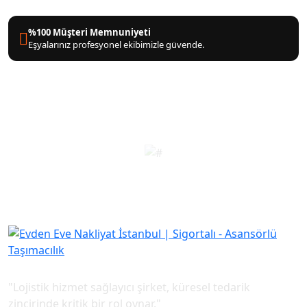
%100 Müşteri Memnuniyeti
Eşyalarınız profesyonel ekibimizle güvende.
"Lojistik hizmet sağlayıcı şirket, küresel tedarik
zincirinde kritik bir rol oynar."