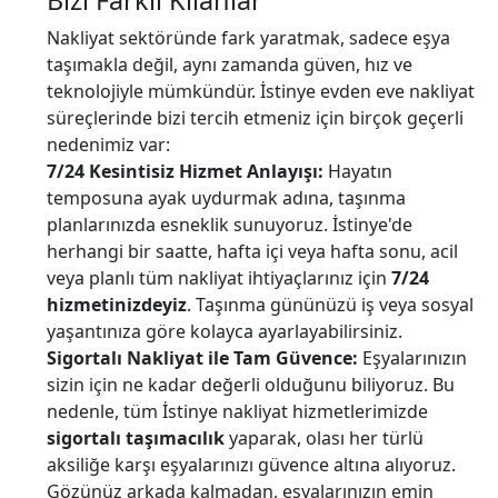
Nakliyat sektöründe fark yaratmak, sadece eşya
taşımakla değil, aynı zamanda güven, hız ve
teknolojiyle mümkündür. İstinye evden eve nakliyat
süreçlerinde bizi tercih etmeniz için birçok geçerli
nedenimiz var:
7/24 Kesintisiz Hizmet Anlayışı:
Hayatın
temposuna ayak uydurmak adına, taşınma
planlarınızda esneklik sunuyoruz. İstinye'de
herhangi bir saatte, hafta içi veya hafta sonu, acil
veya planlı tüm nakliyat ihtiyaçlarınız için
7/24
hizmetinizdeyiz
. Taşınma gününüzü iş veya sosyal
yaşantınıza göre kolayca ayarlayabilirsiniz.
Sigortalı Nakliyat ile Tam Güvence:
Eşyalarınızın
sizin için ne kadar değerli olduğunu biliyoruz. Bu
nedenle, tüm İstinye nakliyat hizmetlerimizde
sigortalı taşımacılık
yaparak, olası her türlü
aksiliğe karşı eşyalarınızı güvence altına alıyoruz.
Gözünüz arkada kalmadan, eşyalarınızın emin