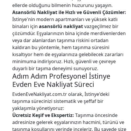
ellerde olduğunu bilmenin huzurunu yaşayın.
Asansörlü Nakliyat ile Hızlı ve Güvenli Çözümler:
İstinye'nin modern apartmanları ve yüksek katlı
binaları için
asansörlü nakliyat
vazgeçilmez bir
çözümdür. Eşyalarınızın bina içinde merdivenlerden
veya dar alanlardan taşınma riskini ortadan
kaldıran bu yöntemle, hem taşınma süresini
kısaltıyor hem de eşyalarınıza gelebilecek zararları
minimuma indiriyoruz. Hızlı, güvenli ve çevreye
duyarlı bir taşıma deneyimi sunuyoruz.
Adım Adım Profesyonel İstinye
Evden Eve Nakliyat Süreci
EvdenEveNakliyat.com.tr olarak, İstinye'deki
taşınma sürecinizi sistematik ve şeffaf bir
yaklaşımla yönetiyoruz:
Ücretsiz Keşif ve Ekspertiz:
Taşınma öncesinde
adresinize gelerek eşyalarınızın hacmini, türünü ve
taşınma koşullarını yerinde inceleriz. Bu sayede size