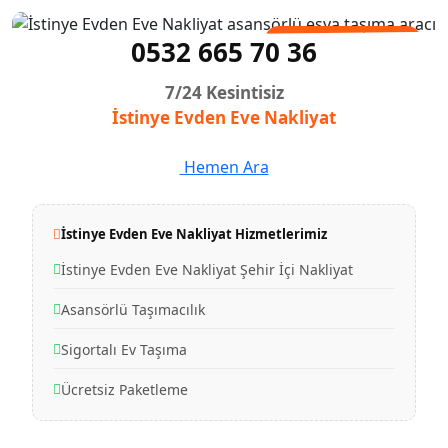
Güvenli Taşımacılık
0532 665 70 36
7/24 Kesintisiz
İstinye Evden Eve Nakliyat
Hemen Ara
İstinye Evden Eve Nakliyat Hizmetlerimiz
İstinye Evden Eve Nakliyat Şehir İçi Nakliyat
Asansörlü Taşımacılık
Sigortalı Ev Taşıma
Ücretsiz Paketleme