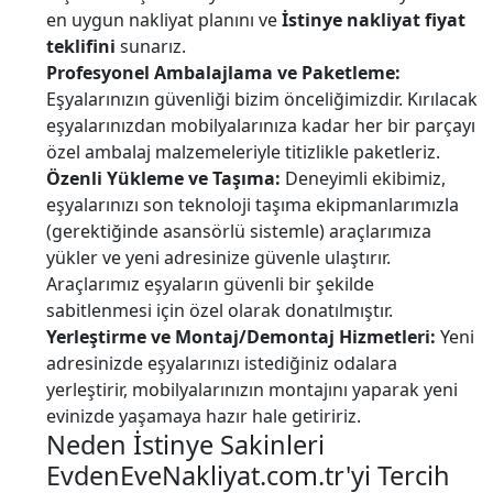
en uygun nakliyat planını ve
İstinye nakliyat fiyat
teklifini
sunarız.
Profesyonel Ambalajlama ve Paketleme:
Eşyalarınızın güvenliği bizim önceliğimizdir. Kırılacak
eşyalarınızdan mobilyalarınıza kadar her bir parçayı
özel ambalaj malzemeleriyle titizlikle paketleriz.
Özenli Yükleme ve Taşıma:
Deneyimli ekibimiz,
eşyalarınızı son teknoloji taşıma ekipmanlarımızla
(gerektiğinde asansörlü sistemle) araçlarımıza
yükler ve yeni adresinize güvenle ulaştırır.
Araçlarımız eşyaların güvenli bir şekilde
sabitlenmesi için özel olarak donatılmıştır.
Yerleştirme ve Montaj/Demontaj Hizmetleri:
Yeni
adresinizde eşyalarınızı istediğiniz odalara
yerleştirir, mobilyalarınızın montajını yaparak yeni
evinizde yaşamaya hazır hale getiririz.
Neden İstinye Sakinleri
EvdenEveNakliyat.com.tr'yi Tercih