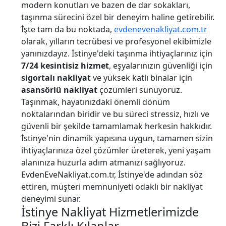
modern konutları ve bazen de dar sokakları,
taşınma sürecini özel bir deneyim haline getirebilir.
İşte tam da bu noktada,
evdenevenakliyat.com.tr
olarak, yılların tecrübesi ve profesyonel ekibimizle
yanınızdayız. İstinye'deki taşınma ihtiyaçlarınız için
7/24 kesintisiz hizmet
, eşyalarınızın güvenliği için
sigortalı nakliyat
ve yüksek katlı binalar için
asansörlü nakliyat
çözümleri sunuyoruz.
Taşınmak, hayatınızdaki önemli dönüm
noktalarından biridir ve bu süreci stressiz, hızlı ve
güvenli bir şekilde tamamlamak herkesin hakkıdır.
İstinye'nin dinamik yapısına uygun, tamamen sizin
ihtiyaçlarınıza özel çözümler üreterek, yeni yaşam
alanınıza huzurla adım atmanızı sağlıyoruz.
EvdenEveNakliyat.com.tr, İstinye'de adından söz
ettiren, müşteri memnuniyeti odaklı bir nakliyat
deneyimi sunar.
İstinye Nakliyat Hizmetlerimizde
Bizi Farklı Kılanlar