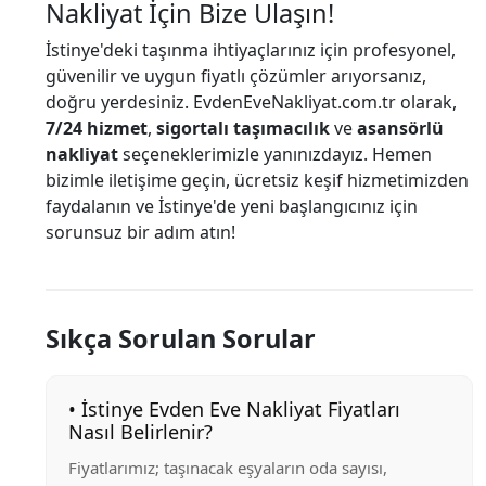
Nakliyat İçin Bize Ulaşın!
İstinye'deki taşınma ihtiyaçlarınız için profesyonel,
güvenilir ve uygun fiyatlı çözümler arıyorsanız,
doğru yerdesiniz. EvdenEveNakliyat.com.tr olarak,
7/24 hizmet
,
sigortalı taşımacılık
ve
asansörlü
nakliyat
seçeneklerimizle yanınızdayız. Hemen
bizimle iletişime geçin, ücretsiz keşif hizmetimizden
faydalanın ve İstinye'de yeni başlangıcınız için
sorunsuz bir adım atın!
Sıkça Sorulan Sorular
• İstinye Evden Eve Nakliyat Fiyatları
Nasıl Belirlenir?
Fiyatlarımız; taşınacak eşyaların oda sayısı,