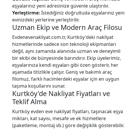
eşyalarınız yeni adresinize güvenle ulaştırılır.
Yerleştirme:
İstediğiniz doğrultuda eşyalarınız yeni
evinizdeki yerlerine yerleştirilir.
Uzman Ekip ve Modern Araç Filosu
Evdenevenakliyat.com.tr, Kurtköy'deki nakliyat
hizmetlerinde sadece son teknoloji ekipmanları
değil, aynı zamanda alanında uzman ve deneyimli
bir ekibi de bünyesinde barındırır. Ekip üyelerimiz,
eşyalarınıza kendi eşyaları gibi özen gösterir, her
aşamada titizlikle çalışır. Geniş ve bakımlı araç
filomuz, farklı hacimlerdeki eşyalar için en uygun
taşıma koşullarını sunar.
Kurtköy'de Nakliyat Fiyatları ve
Teklif Alma
Kurtköy evden eve nakliyat fiyatları, taşınacak eşya
miktarı, kat sayısı, mesafe ve ek hizmetlere
(paketleme, montaj vb.) göre değişiklik gösterebilir.