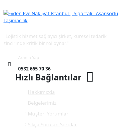
"Lojistik hizmet sağlayıcı şirket, küresel tedarik
zincirinde kritik bir rol oynar."
Arama Yap
0532 665 70 36
Hızlı Bağlantılar
Hakkımızda
Belgelerimiz
Müşteri Yorumları
Sıkça Sorulan Sorular