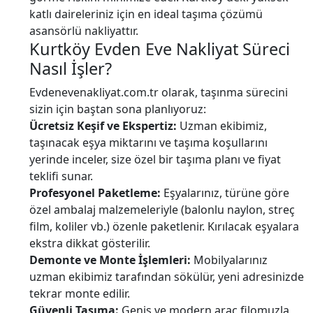
katlı daireleriniz için en ideal taşıma çözümü
asansörlü nakliyattır.
Kurtköy Evden Eve Nakliyat Süreci
Nasıl İşler?
Evdenevenakliyat.com.tr olarak, taşınma sürecini
sizin için baştan sona planlıyoruz:
Ücretsiz Keşif ve Ekspertiz:
Uzman ekibimiz,
taşınacak eşya miktarını ve taşıma koşullarını
yerinde inceler, size özel bir taşıma planı ve fiyat
teklifi sunar.
Profesyonel Paketleme:
Eşyalarınız, türüne göre
özel ambalaj malzemeleriyle (balonlu naylon, streç
film, koliler vb.) özenle paketlenir. Kırılacak eşyalara
ekstra dikkat gösterilir.
Demonte ve Monte İşlemleri:
Mobilyalarınız
uzman ekibimiz tarafından sökülür, yeni adresinizde
tekrar monte edilir.
Güvenli Taşıma:
Geniş ve modern araç filomuzla