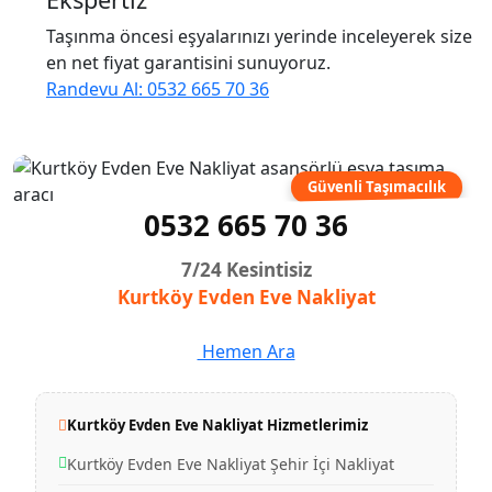
Taşınma öncesi eşyalarınızı yerinde inceleyerek size
en net fiyat garantisini sunuyoruz.
Randevu Al: 0532 665 70 36
Güvenli Taşımacılık
0532 665 70 36
7/24 Kesintisiz
Kurtköy Evden Eve Nakliyat
Hemen Ara
Kurtköy Evden Eve Nakliyat Hizmetlerimiz
Kurtköy Evden Eve Nakliyat Şehir İçi Nakliyat