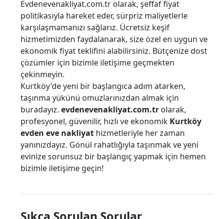
Evdenevenakliyat.com.tr olarak, şeffaf fiyat
politikasıyla hareket eder, sürpriz maliyetlerle
karşılaşmamanızı sağlarız. Ücretsiz keşif
hizmetimizden faydalanarak, size özel en uygun ve
ekonomik fiyat teklifini alabilirsiniz. Bütçenize dost
çözümler için bizimle iletişime geçmekten
çekinmeyin.
Kurtköy'de yeni bir başlangıca adım atarken,
taşınma yükünü omuzlarınızdan almak için
buradayız.
evdenevenakliyat.com.tr
olarak,
profesyonel, güvenilir, hızlı ve ekonomik
Kurtköy
evden eve nakliyat
hizmetleriyle her zaman
yanınızdayız. Gönül rahatlığıyla taşınmak ve yeni
evinize sorunsuz bir başlangıç yapmak için hemen
bizimle iletişime geçin!
Sıkça Sorulan Sorular