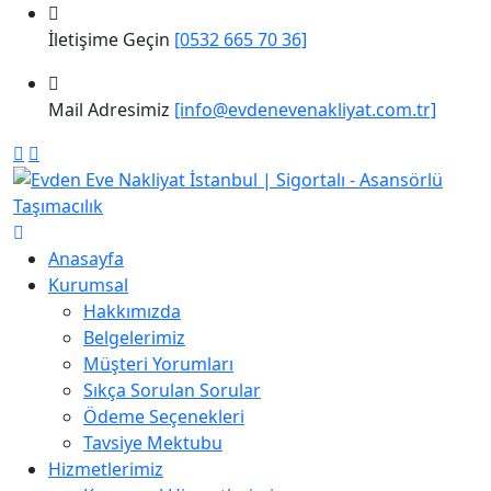
İletişime Geçin
[0532 665 70 36]
Mail Adresimiz
[info@evdenevenakliyat.com.tr]
Anasayfa
Kurumsal
Hakkımızda
Belgelerimiz
Müşteri Yorumları
Sıkça Sorulan Sorular
Ödeme Seçenekleri
Tavsiye Mektubu
Hizmetlerimiz