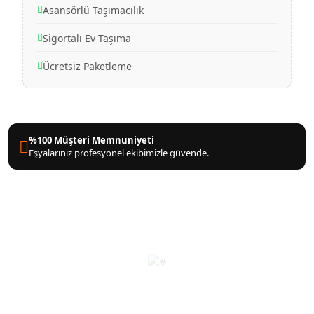
Asansörlü Taşımacılık
Sigortalı Ev Taşıma
Ücretsiz Paketleme
%100 Müşteri Memnuniyeti
Eşyalarınız profesyonel ekibimizle güvende.