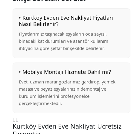
• Kurtköy Evden Eve Nakliyat Fiyatları
Nasıl Belirlenir?
Fiyatlarımız; taşınacak eşyaların oda sayısı,
binadaki kat durumları ve asansör kullanım
ihtiyacına göre şeffaf bir şekilde belirlenir.
• Mobilya Montajı Hizmete Dahil mi?
Evet, uzman marangozlarımız gardırop, yemek
masası ve beyaz eşyalarınızın demontaj ve
kurulum işlemlerini profesyonelce
gerçekleştirmektedir.
Kurtköy Evden Eve Nakliyat Ücretsiz
Ekspertiz