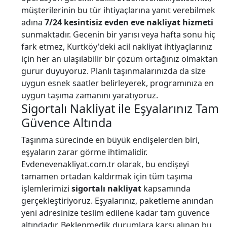
müşterilerinin bu tür ihtiyaçlarına yanıt verebilmek
adına
7/24 kesintisiz evden eve nakliyat hizmeti
sunmaktadır. Gecenin bir yarısı veya hafta sonu hiç
fark etmez, Kurtköy'deki acil nakliyat ihtiyaçlarınız
için her an ulaşılabilir bir çözüm ortağınız olmaktan
gurur duyuyoruz. Planlı taşınmalarınızda da size
uygun esnek saatler belirleyerek, programınıza en
uygun taşıma zamanını yaratıyoruz.
Sigortalı Nakliyat ile Eşyalarınız Tam
Güvence Altında
Taşınma sürecinde en büyük endişelerden biri,
eşyaların zarar görme ihtimalidir.
Evdenevenakliyat.com.tr olarak, bu endişeyi
tamamen ortadan kaldırmak için tüm taşıma
işlemlerimizi
sigortalı nakliyat
kapsamında
gerçekleştiriyoruz. Eşyalarınız, paketleme anından
yeni adresinize teslim edilene kadar tam güvence
altındadır. Beklenmedik durumlara karşı alınan bu