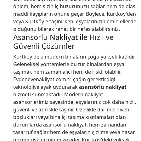
önlem, hem sizin iç huzurunuzu sağlar hem de olası
maddi kayıpların önüne geçer. Böylece, Kurtköy'den
veya Kurtköy'e taşınırken, eşyalarınızın emin ellerde
olduğunu bilerek rahat bir nefes alabilirsiniz.
Asansörlü Nakliyat ile Hızlı ve
Güvenli Çözümler
Kurtköy'deki modern binaların çoğu yüksek katlıdır.
Geleneksel yöntemlerle bu tür binalardan eşya
taşımak hem zaman alıcı hem de riskli olabilir.
Evdenevenakliyat.com.tr, çağın gerektirdiği
teknolojiye ayak uydurarak
asansörlü nakliyat
hizmeti sunmaktadır. Modern nakliyat
asansörlerimiz sayesinde, eşyalarınız çok daha hızlı,
güvenli ve az riskle taşınır. Özellikle dar merdiven
boşlukları veya bina içi taşıma kısıtlamaları olan
durumlarda asansörlü nakliyat, hem zamandan
tasarruf sağlar hem de eşyaların çizilme veya hasar
görme riskini minimize eder. Kurtköy'deki yüksek