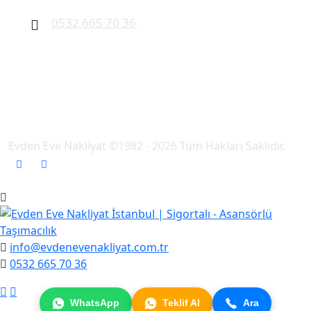
0532 665 70 36
Evden Eve Nakliyat ©1982 - 2026 Tüm Hakları Saklıdır.
info@evdenevenakliyat.com.tr
0532 665 70 36
WhatsApp
Teklif Al
Ara