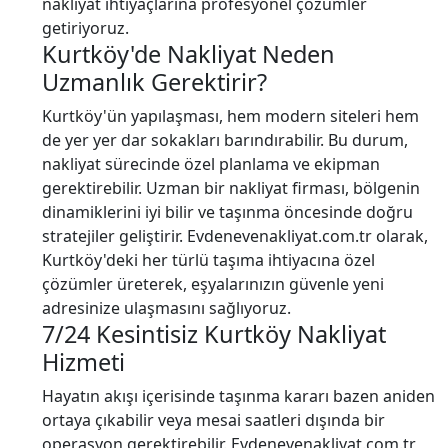
nakliyat ihtiyaçlarına profesyonel çözümler
getiriyoruz.
Kurtköy'de Nakliyat Neden
Uzmanlık Gerektirir?
Kurtköy'ün yapılaşması, hem modern siteleri hem
de yer yer dar sokakları barındırabilir. Bu durum,
nakliyat sürecinde özel planlama ve ekipman
gerektirebilir. Uzman bir nakliyat firması, bölgenin
dinamiklerini iyi bilir ve taşınma öncesinde doğru
stratejiler geliştirir. Evdenevenakliyat.com.tr olarak,
Kurtköy'deki her türlü taşıma ihtiyacına özel
çözümler üreterek, eşyalarınızın güvenle yeni
adresinize ulaşmasını sağlıyoruz.
7/24 Kesintisiz Kurtköy Nakliyat
Hizmeti
Hayatın akışı içerisinde taşınma kararı bazen aniden
ortaya çıkabilir veya mesai saatleri dışında bir
operasyon gerektirebilir. Evdenevenakliyat.com.tr,