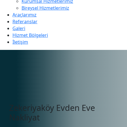
Kurumsal Hizmetlerimiz
Bireysel Hizmetlerimiz
Araçlarımız
Referanslar
Galeri
Hizmet Bölgeleri
İletişim
Zekeriyaköy Evden Eve
Nakliyat