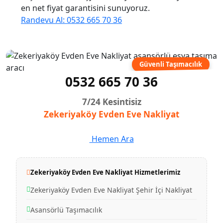
en net fiyat garantisini sunuyoruz.
Randevu Al: 0532 665 70 36
Güvenli Taşımacılık
0532 665 70 36
7/24 Kesintisiz
Zekeriyaköy Evden Eve Nakliyat
Hemen Ara
Zekeriyaköy Evden Eve Nakliyat Hizmetlerimiz
Zekeriyaköy Evden Eve Nakliyat Şehir İçi Nakliyat
Asansörlü Taşımacılık