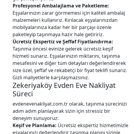
Profesyonel Ambalajlama ve Paketleme:
Eşyalarınızın zarar görmemesi için kaliteli ambalaj
malzemeleri kullanırız. Kırılacak eşyalarınızdan
mobilyalarınıza kadar her bir parçayı özenle
paketleyip taşınmaya hazır hale getiririz.
Ücretsiz Ekspertiz ve Şeffaf Fiyatlandırma:
Taşınma öncesi evinize gelerek ücretsiz keşif
hizmeti sunarız. Eşyalarınızın miktarını, taşınma
mesafesini ve diğer tüm detayları değerlendirerek
size özel, şeffaf ve rekabetçi bir fiyat teklifi sunarız.
Gizli maliyetlerle karşılaşmazsınız.
Zekeriyaköy Evden Eve Nakliyat
Süreci
evdenevenakliyat.com.tr olarak, taşınma sürecinizi
adım adım planlayarak sizin için stressiz bir
deneyim sunuyoruz:
Keşif ve Planlama:
Ücretsiz ekspertiz hizmetimizle
eşyalarınızı değerlendirir, taşınma planını sizinle