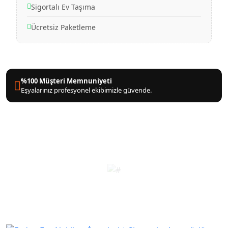
Sigortalı Ev Taşıma
Ücretsiz Paketleme
%100 Müşteri Memnuniyeti
Eşyalarınız profesyonel ekibimizle güvende.