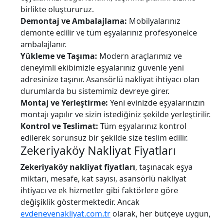
birlikte oluştururuz.
Demontaj ve Ambalajlama:
Mobilyalarınız
demonte edilir ve tüm eşyalarınız profesyonelce
ambalajlanır.
Yükleme ve Taşıma:
Modern araçlarımız ve
deneyimli ekibimizle eşyalarınız güvenle yeni
adresinize taşınır. Asansörlü nakliyat ihtiyacı olan
durumlarda bu sistemimiz devreye girer.
Montaj ve Yerleştirme:
Yeni evinizde eşyalarınızın
montajı yapılır ve sizin istediğiniz şekilde yerleştirilir.
Kontrol ve Teslimat:
Tüm eşyalarınız kontrol
edilerek sorunsuz bir şekilde size teslim edilir.
Zekeriyaköy Nakliyat Fiyatları
Zekeriyaköy nakliyat fiyatları
, taşınacak eşya
miktarı, mesafe, kat sayısı, asansörlü nakliyat
ihtiyacı ve ek hizmetler gibi faktörlere göre
değişiklik göstermektedir. Ancak
evdenevenakliyat.com.tr
olarak, her bütçeye uygun,