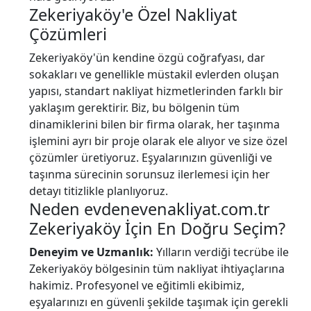
Zekeriyaköy'e Özel Nakliyat
Çözümleri
Zekeriyaköy'ün kendine özgü coğrafyası, dar
sokakları ve genellikle müstakil evlerden oluşan
yapısı, standart nakliyat hizmetlerinden farklı bir
yaklaşım gerektirir. Biz, bu bölgenin tüm
dinamiklerini bilen bir firma olarak, her taşınma
işlemini ayrı bir proje olarak ele alıyor ve size özel
çözümler üretiyoruz. Eşyalarınızın güvenliği ve
taşınma sürecinin sorunsuz ilerlemesi için her
detayı titizlikle planlıyoruz.
Neden evdenevenakliyat.com.tr
Zekeriyaköy İçin En Doğru Seçim?
Deneyim ve Uzmanlık:
Yılların verdiği tecrübe ile
Zekeriyaköy bölgesinin tüm nakliyat ihtiyaçlarına
hakimiz. Profesyonel ve eğitimli ekibimiz,
eşyalarınızı en güvenli şekilde taşımak için gerekli