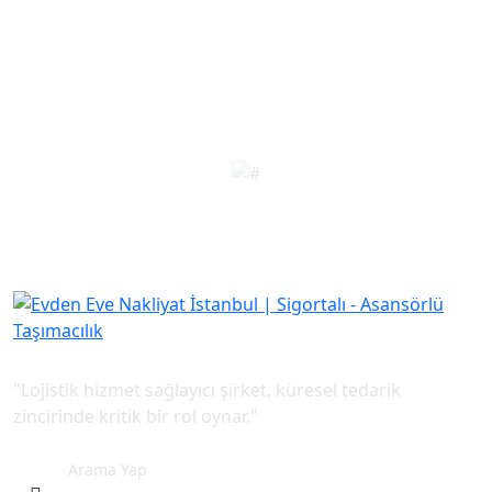
"Lojistik hizmet sağlayıcı şirket, küresel tedarik
zincirinde kritik bir rol oynar."
Arama Yap