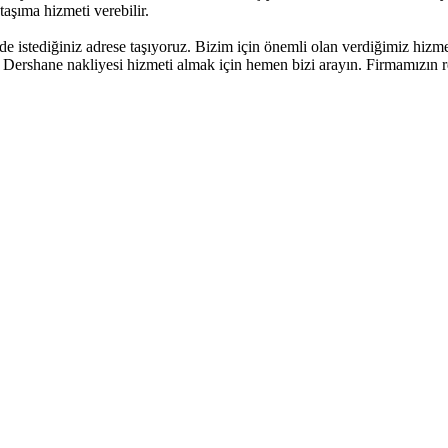
taşıma hizmeti verebilir.
lde istediğiniz adrese taşıyoruz. Bizim için önemli olan verdiğimiz hi
ershane nakliyesi hizmeti almak için hemen bizi arayın. Firmamızın ref