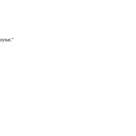
 oynar."