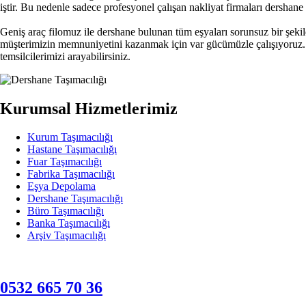
iştir. Bu nedenle sadece profesyonel çalışan nakliyat firmaları dershane 
Geniş araç filomuz ile dershane bulunan tüm eşyaları sorunsuz bir şeki
müşterimizin memnuniyetini kazanmak için var gücümüzle çalışıyoruz. D
temsilcilerimizi arayabilirsiniz.
Kurumsal Hizmetlerimiz
Kurum Taşımacılığı
Hastane Taşımacılığı
Fuar Taşımacılığı
Fabrika Taşımacılığı
Eşya Depolama
Dershane Taşımacılığı
Büro Taşımacılığı
Banka Taşımacılığı
Arşiv Taşımacılığı
0532 665 70 36