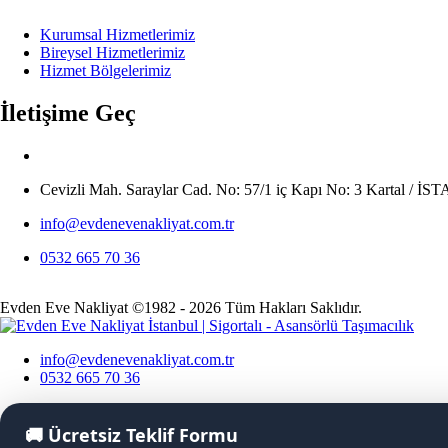
Kurumsal Hizmetlerimiz
Bireysel Hizmetlerimiz
Hizmet Bölgelerimiz
İletişime Geç
Cevizli Mah. Saraylar Cad. No: 57/1 iç Kapı No: 3 Kartal / 
info@evdenevenakliyat.com.tr
0532 665 70 36
Evden Eve Nakliyat ©1982 - 2026 Tüm Hakları Saklıdır.
info@evdenevenakliyat.com.tr
0532 665 70 36
🚚
Ücretsiz Teklif Formu