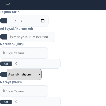
Taşıma Tarihi
Ad Soyad / Kurum Adı
Nereden (Çıkış)
Kat
Nereye (Varış)
Kat