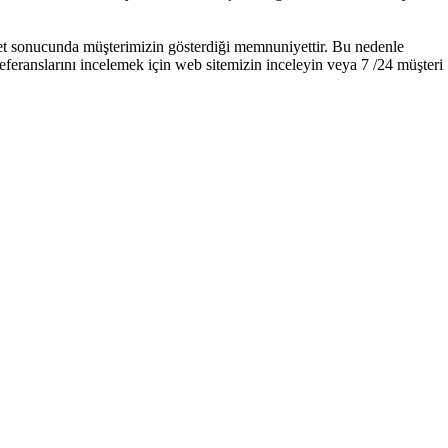
zmet sonucunda müşterimizin gösterdiği memnuniyettir. Bu nedenle
eranslarını incelemek için web sitemizin inceleyin veya 7 /24 müşteri