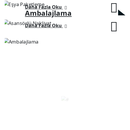
Daha Fazla Oku
Ambalajlama
Daha Fazla Oku