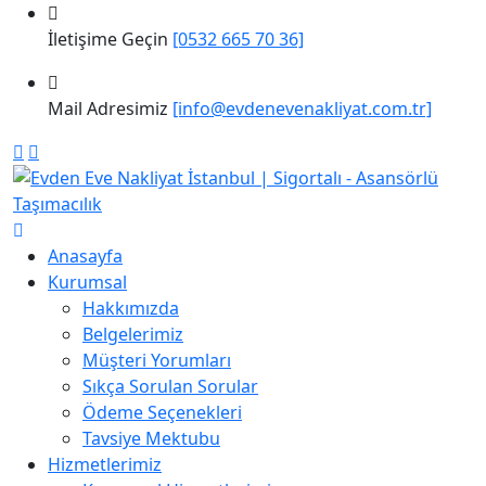
İletişime Geçin
[0532 665 70 36]
Mail Adresimiz
[info@evdenevenakliyat.com.tr]
Anasayfa
Kurumsal
Hakkımızda
Belgelerimiz
Müşteri Yorumları
Sıkça Sorulan Sorular
Ödeme Seçenekleri
Tavsiye Mektubu
Hizmetlerimiz