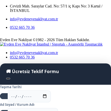
Cevizli Mah. Saraylar Cad. No: 57/1 iç Kapı No: 3 Kartal /
İSTANBUL
info@evdenevenakliyat.com.tr
0532 665 70 36
Evden Eve Nakliyat ©1982 - 2026 Tüm Hakları Saklıdır.
info@evdenevenakliyat.com.tr
0532 665 70 36
🚚
Ücretsiz Teklif Formu
Taşıma Tarihi
Ad Soyad / Kurum Adı