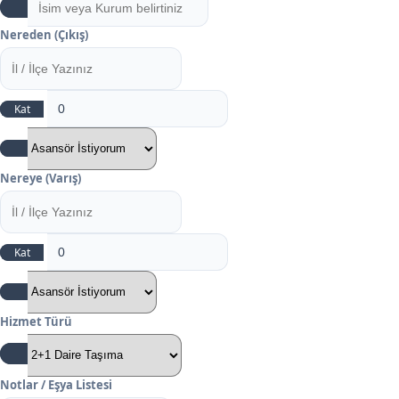
Nereden (Çıkış)
Kat
Nereye (Varış)
Kat
Hizmet Türü
Notlar / Eşya Listesi