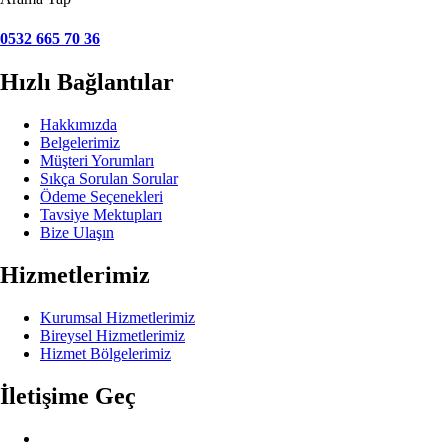
0532 665 70 36
Hızlı Bağlantılar
Hakkımızda
Belgelerimiz
Müşteri Yorumları
Sıkça Sorulan Sorular
Ödeme Seçenekleri
Tavsiye Mektupları
Bize Ulaşın
Hizmetlerimiz
Kurumsal Hizmetlerimiz
Bireysel Hizmetlerimiz
Hizmet Bölgelerimiz
İletişime Geç